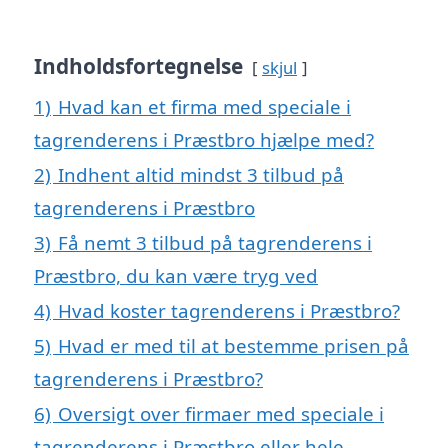
Indholdsfortegnelse
skjul
1)
Hvad kan et firma med speciale i
tagrenderens i Præstbro hjælpe med?
2)
Indhent altid mindst 3 tilbud på
tagrenderens i Præstbro
3)
Få nemt 3 tilbud på tagrenderens i
Præstbro, du kan være tryg ved
4)
Hvad koster tagrenderens i Præstbro?
5)
Hvad er med til at bestemme prisen på
tagrenderens i Præstbro?
6)
Oversigt over firmaer med speciale i
tagrenderens i Præstbro eller hele