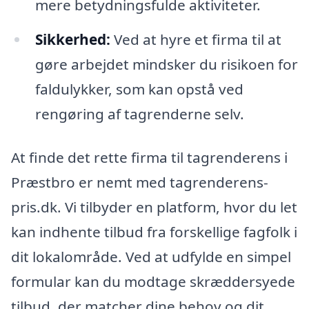
mere betydningsfulde aktiviteter.
Sikkerhed:
Ved at hyre et firma til at
gøre arbejdet mindsker du risikoen for
faldulykker, som kan opstå ved
rengøring af tagrenderne selv.
At finde det rette firma til tagrenderens i
Præstbro er nemt med tagrenderens-
pris.dk. Vi tilbyder en platform, hvor du let
kan indhente tilbud fra forskellige fagfolk i
dit lokalområde. Ved at udfylde en simpel
formular kan du modtage skræddersyede
tilbud, der matcher dine behov og dit