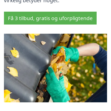
virkelig betyder noget.
Få 3 tilbud, gratis og uforpligtende