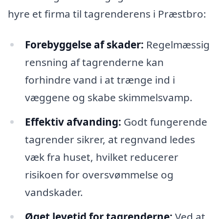
hyre et firma til tagrenderens i Præstbro:
Forebyggelse af skader:
Regelmæssig
rensning af tagrenderne kan
forhindre vand i at trænge ind i
væggene og skabe skimmelsvamp.
Effektiv afvanding:
Godt fungerende
tagrender sikrer, at regnvand ledes
væk fra huset, hvilket reducerer
risikoen for oversvømmelse og
vandskader.
Øget levetid for tagrenderne:
Ved at