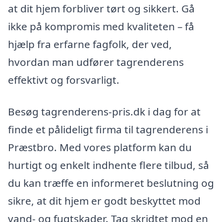
at dit hjem forbliver tørt og sikkert. Gå
ikke på kompromis med kvaliteten – få
hjælp fra erfarne fagfolk, der ved,
hvordan man udfører tagrenderens
effektivt og forsvarligt.
Besøg tagrenderens-pris.dk i dag for at
finde et pålideligt firma til tagrenderens i
Præstbro. Med vores platform kan du
hurtigt og enkelt indhente flere tilbud, så
du kan træffe en informeret beslutning og
sikre, at dit hjem er godt beskyttet mod
vand- og fugtskader. Tag skridtet mod en