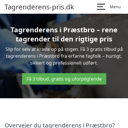
Tagrenderens-pris.dk
Menu
Tagrenderens i Præstbro – rene
tagrender til den rigtige pris
Slip for selv at kravle op på stigen. Få 3 gratis tilbud på
tagrenderens i Præstbro fra erfarne fagfolk – hurtigt,
sikkert og professionelt udført.
Få 3 tilbud, gratis og uforpligtende
Overvejer du tagrenderens i Præstbro?