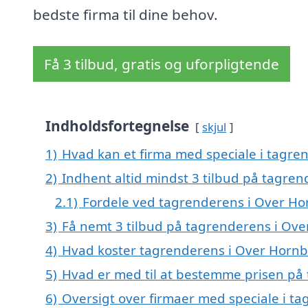
bedste firma til dine behov.
Få 3 tilbud, gratis og uforpligtende
Indholdsfortegnelse
skjul
1)
Hvad kan et firma med speciale i tagr
2)
Indhent altid mindst 3 tilbud på tagre
2.1)
Fordele ved tagrenderens i Over H
3)
Få nemt 3 tilbud på tagrenderens i Ov
4)
Hvad koster tagrenderens i Over Horn
5)
Hvad er med til at bestemme prisen på
6)
Oversigt over firmaer med speciale i t