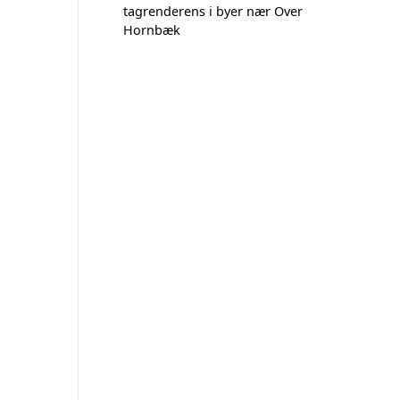
tagrenderens i byer nær Over
Hornbæk