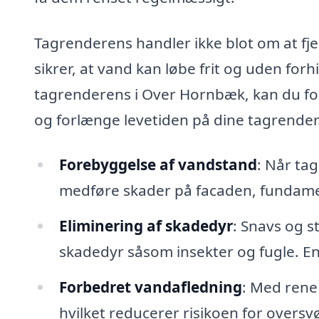
Tagrenderens handler ikke blot om at fje
sikrer, at vand kan løbe frit og uden forh
tagrenderens i Over Hornbæk, kan du for
og forlænge levetiden på dine tagrender
Forebyggelse af vandstand
: Når ta
medføre skader på facaden, fundamen
Eliminering af skadedyr
: Snavs og s
skadedyr såsom insekter og fugle. En
Forbedret vandafledning
: Med rene
hvilket reducerer risikoen for over