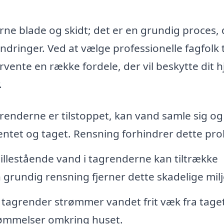
rne blade og skidt; det er en grundig proces, 
indringer. Ved at vælge professionelle fagfolk t
vente en række fordele, der vil beskytte dit 
.
grenderne er tilstoppet, kan vand samle sig og
tet og taget. Rensning forhindrer dette pro
tillestående vand i tagrenderne kan tiltrække
 grundig rensning fjerner dette skadelige milj
 tagrender strømmer vandet frit væk fra taget
svømmelser omkring huset.