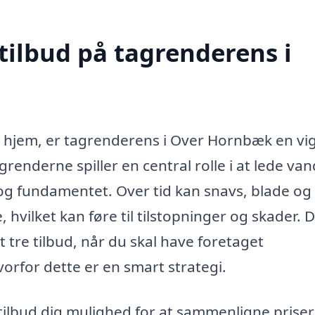
tilbud på tagrenderens i
t hjem, er tagrenderens i Over Hornbæk en vig
enderne spiller en central rolle i at lede va
t og fundamentet. Over tid kan snavs, blade og
 hvilket kan føre til tilstopninger og skader. 
t tre tilbud, når du skal have foretaget
vorfor dette er en smart strategi.
 tilbud dig mulighed for at sammenligne prise