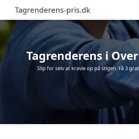
Tagrenderens-pris.dk
Tagrenderens i Over 
Slip for selv at kravle op på stigen. Få 3 g