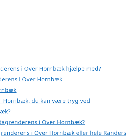
enderens i Over Hornbæk hjælpe med?
nderens i Over Hornbæk
ornbæk
er Hornbæk, du kan være tryg ved
bæk?
 tagrenderens i Over Hornbæk?
agrenderens i Over Hornbæk eller hele Randers