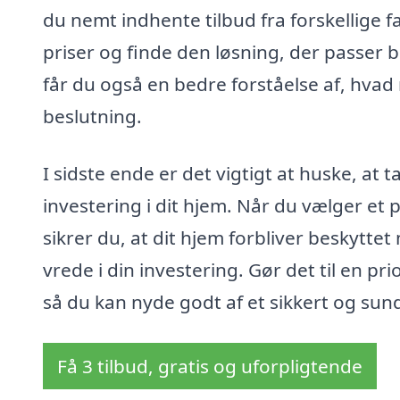
du nemt indhente tilbud fra forskellige f
priser og finde den løsning, der passer be
får du også en bedre forståelse af, hvad
beslutning.
I sidste ende er det vigtigt at huske, at
investering i dit hjem. Når du vælger et 
sikrer du, at dit hjem forbliver beskytte
vrede i din investering. Gør det til en pr
så du kan nyde godt af et sikkert og sun
Få 3 tilbud, gratis og uforpligtende