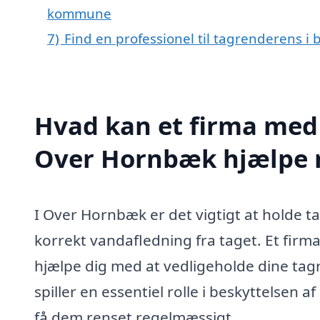
kommune
7)
Find en professionel til tagrenderens 
Hvad kan et firma med 
Over Hornbæk hjælpe
I Over Hornbæk er det vigtigt at holde ta
korrekt vandafledning fra taget. Et fir
hjælpe dig med at vedligeholde dine tagr
spiller en essentiel rolle i beskyttelsen a
få dem renset regelmæssigt.