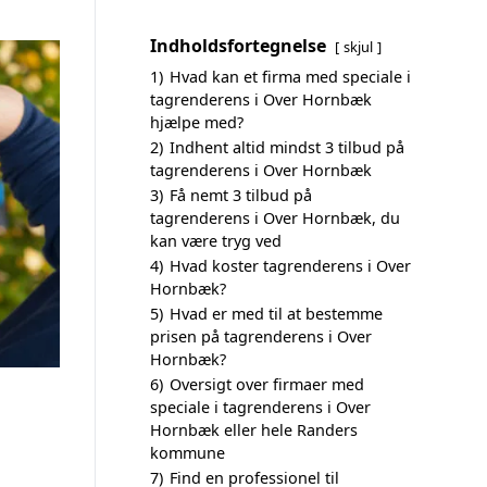
Indholdsfortegnelse
skjul
1)
Hvad kan et firma med speciale i
tagrenderens i Over Hornbæk
hjælpe med?
2)
Indhent altid mindst 3 tilbud på
tagrenderens i Over Hornbæk
3)
Få nemt 3 tilbud på
tagrenderens i Over Hornbæk, du
kan være tryg ved
4)
Hvad koster tagrenderens i Over
Hornbæk?
5)
Hvad er med til at bestemme
prisen på tagrenderens i Over
Hornbæk?
6)
Oversigt over firmaer med
speciale i tagrenderens i Over
Hornbæk eller hele Randers
kommune
7)
Find en professionel til