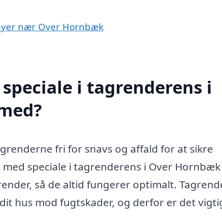
i byer nær Over Hornbæk
speciale i tagrenderens i
 med?
grenderne fri for snavs og affald for at sikre
ma med speciale i tagrenderens i Over Hornbæk
ender, så de altid fungerer optimalt. Tagren
f dit hus mod fugtskader, og derfor er det vigti