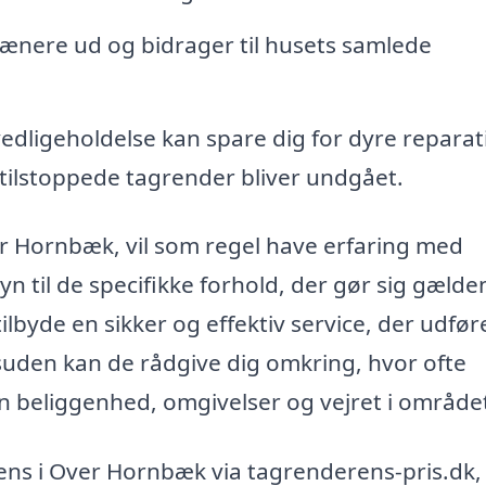
pænere ud og bidrager til husets samlede
edligeholdelse kan spare dig for dyre reparat
 tilstoppede tagrender bliver undgået.
er Hornbæk, vil som regel have erfaring med
yn til de specifikke forhold, der gør sig gæld
tilbyde en sikker og effektiv service, der udfør
suden kan de rådgive dig omkring, hvor ofte
n beliggenhed, omgivelser og vejret i område
rens i Over Hornbæk via tagrenderens-pris.dk,