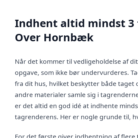
Indhent altid mindst 3 
Over Hornbæk
Når det kommer til vedligeholdelse af di
opgave, som ikke bør undervurderes. Tagr
fra dit hus, hvilket beskytter både tage
andre materialer samle sig i tagrenderne,
er det altid en god idé at indhente minds
tagrenderens. Her er nogle grunde til, h
For det første giver indhentning af flere