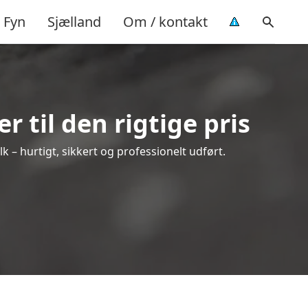
Fyn
Sjælland
Om / kontakt
 til den rigtige pris
k – hurtigt, sikkert og professionelt udført.