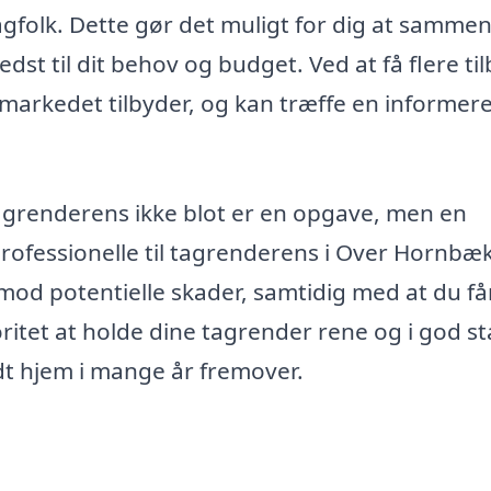
agfolk. Dette gør det muligt for dig at samme
dst til dit behov og budget. Ved at få flere ti
 markedet tilbyder, og kan træffe en informer
 tagrenderens ikke blot er en opgave, men en
professionelle til tagrenderens i Over Hornbæk
t mod potentielle skader, samtidig med at du få
ioritet at holde dine tagrender rene og i god s
dt hjem i mange år fremover.