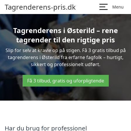
Tagrenderens-pris.dk
Menu
Tagrenderens i Østerild – rene
tagrender til den rigtige pris
Slip for selv at kravle op på stigen. Få 3 gratis tilbud på
tagrenderens i Østerild fra erfarne fagfolk – hurtigt,
sikkert og professionelt udført.
Få 3 tilbud, gratis og uforpligtende
Har du brug for professionel