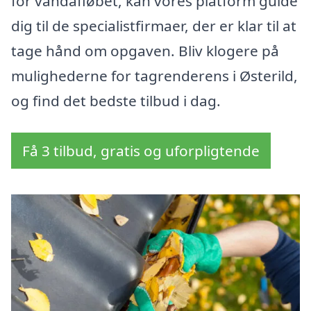
for vandafløbet, kan vores platform guide
dig til de specialistfirmaer, der er klar til at
tage hånd om opgaven. Bliv klogere på
mulighederne for tagrenderens i Østerild,
og find det bedste tilbud i dag.
Få 3 tilbud, gratis og uforpligtende