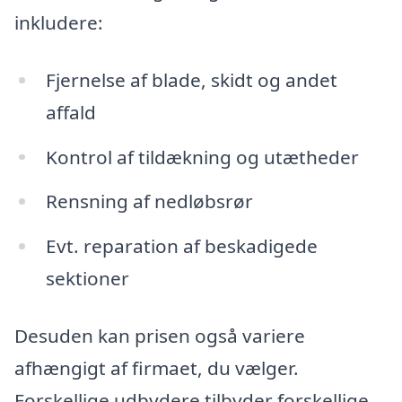
inkludere:
Fjernelse af blade, skidt og andet
affald
Kontrol af tildækning og utætheder
Rensning af nedløbsrør
Evt. reparation af beskadigede
sektioner
Desuden kan prisen også variere
afhængigt af firmaet, du vælger.
Forskellige udbydere tilbyder forskellige