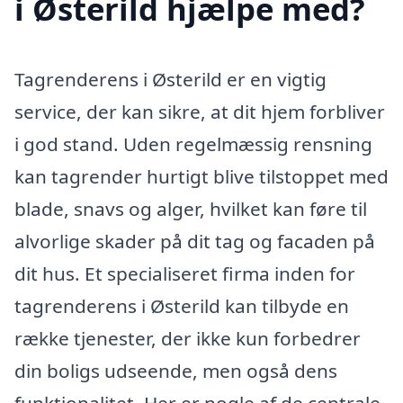
i Østerild hjælpe med?
Tagrenderens i Østerild er en vigtig
service, der kan sikre, at dit hjem forbliver
i god stand. Uden regelmæssig rensning
kan tagrender hurtigt blive tilstoppet med
blade, snavs og alger, hvilket kan føre til
alvorlige skader på dit tag og facaden på
dit hus. Et specialiseret firma inden for
tagrenderens i Østerild kan tilbyde en
række tjenester, der ikke kun forbedrer
din boligs udseende, men også dens
funktionalitet. Her er nogle af de centrale