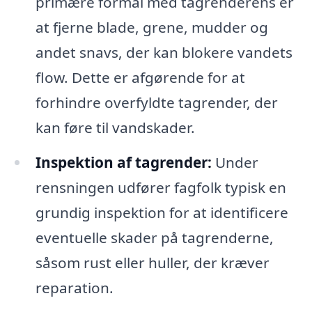
primære formål med tagrenderens er
at fjerne blade, grene, mudder og
andet snavs, der kan blokere vandets
flow. Dette er afgørende for at
forhindre overfyldte tagrender, der
kan føre til vandskader.
Inspektion af tagrender:
Under
rensningen udfører fagfolk typisk en
grundig inspektion for at identificere
eventuelle skader på tagrenderne,
såsom rust eller huller, der kræver
reparation.