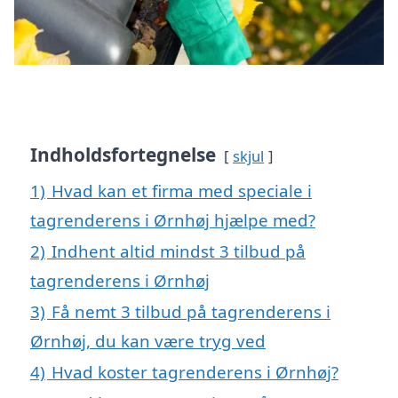
Indholdsfortegnelse
skjul
1)
Hvad kan et firma med speciale i
tagrenderens i Ørnhøj hjælpe med?
2)
Indhent altid mindst 3 tilbud på
tagrenderens i Ørnhøj
3)
Få nemt 3 tilbud på tagrenderens i
Ørnhøj, du kan være tryg ved
4)
Hvad koster tagrenderens i Ørnhøj?