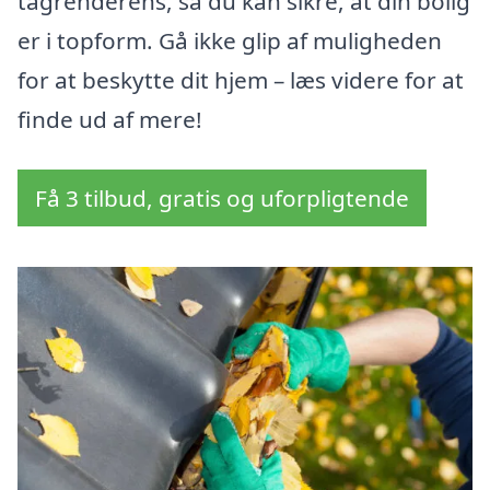
tagrenderens, så du kan sikre, at din bolig
er i topform. Gå ikke glip af muligheden
for at beskytte dit hjem – læs videre for at
finde ud af mere!
Få 3 tilbud, gratis og uforpligtende