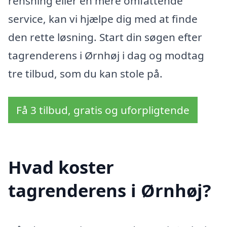
rensning eller en mere omfattende
service, kan vi hjælpe dig med at finde
den rette løsning. Start din søgen efter
tagrenderens i Ørnhøj i dag og modtag
tre tilbud, som du kan stole på.
Få 3 tilbud, gratis og uforpligtende
Hvad koster
tagrenderens i Ørnhøj?