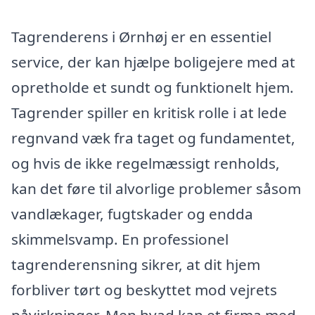
Tagrenderens i Ørnhøj er en essentiel
service, der kan hjælpe boligejere med at
opretholde et sundt og funktionelt hjem.
Tagrender spiller en kritisk rolle i at lede
regnvand væk fra taget og fundamentet,
og hvis de ikke regelmæssigt renholds,
kan det føre til alvorlige problemer såsom
vandlækager, fugtskader og endda
skimmelsvamp. En professionel
tagrenderensning sikrer, at dit hjem
forbliver tørt og beskyttet mod vejrets
påvirkninger. Men hvad kan et firma med