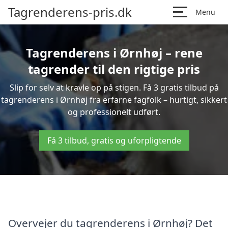
Tagrenderens-pris.dk
Menu
Tagrenderens i Ørnhøj – rene
tagrender til den rigtige pris
Slip for selv at kravle op på stigen. Få 3 gratis tilbud på
tagrenderens i Ørnhøj fra erfarne fagfolk – hurtigt, sikkert
og professionelt udført.
Få 3 tilbud, gratis og uforpligtende
Overvejer du tagrenderens i Ørnhøj? Det