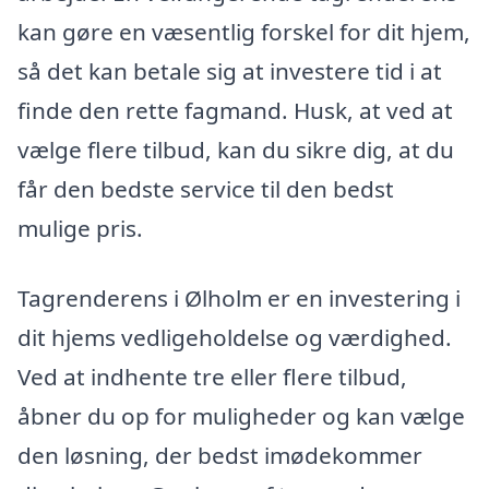
kan gøre en væsentlig forskel for dit hjem,
så det kan betale sig at investere tid i at
finde den rette fagmand. Husk, at ved at
vælge flere tilbud, kan du sikre dig, at du
får den bedste service til den bedst
mulige pris.
Tagrenderens i Ølholm er en investering i
dit hjems vedligeholdelse og værdighed.
Ved at indhente tre eller flere tilbud,
åbner du op for muligheder og kan vælge
den løsning, der bedst imødekommer