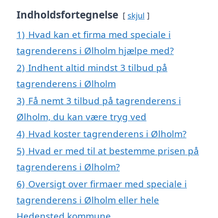
Indholdsfortegnelse
skjul
1)
Hvad kan et firma med speciale i
tagrenderens i Ølholm hjælpe med?
2)
Indhent altid mindst 3 tilbud på
tagrenderens i Ølholm
3)
Få nemt 3 tilbud på tagrenderens i
Ølholm, du kan være tryg ved
4)
Hvad koster tagrenderens i Ølholm?
5)
Hvad er med til at bestemme prisen på
tagrenderens i Ølholm?
6)
Oversigt over firmaer med speciale i
tagrenderens i Ølholm eller hele
Hedensted kommune