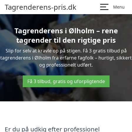
Tagrenderens-pris.dk
Menu
Tagrenderens i Ølholm – rene
tagrender til den rigtige pris
Slip for selv at kravle op på stigen. Få 3 gratis tilbud på
tagrenderens i Ølholm fra erfarne fagfolk – hurtigt, sikkert
og professionelt udført.
Få 3 tilbud, gratis og uforpligtende
Er du på udkig efter professionel