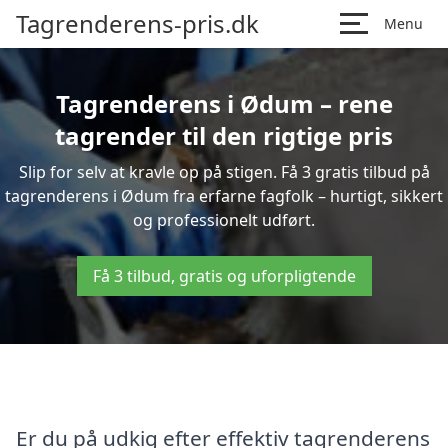
Tagrenderens-pris.dk
Menu
Tagrenderens i Ødum – rene
tagrender til den rigtige pris
Slip for selv at kravle op på stigen. Få 3 gratis tilbud på
tagrenderens i Ødum fra erfarne fagfolk – hurtigt, sikkert
og professionelt udført.
Få 3 tilbud, gratis og uforpligtende
Er du på udkig efter effektiv tagrenderens