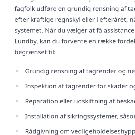
fagfolk udføre en grundig rensning af t
efter kraftige regnskyl eller i efteråret,
systemet. Når du vælger at få assistance f
Lundby, kan du forvente en række fordel
begrænset til:
Grundig rensning af tagrender og n
Inspektion af tagrender for skader og
Reparation eller udskiftning af besk
Installation af sikringssystemer, sås
Rådgivning om vedligeholdelseshyp