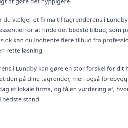
t at gøre det hyppigere.
 du vælger et firma til tagrenderens i Lundby
ssentiel for at finde det bedste tilbud, som p
.dk kan du indhente flere tilbud fra professi
en rette løsning.
ens i Lundby kan gøre en stor forskel for dit 
vetiden på dine tagrender, men også forebygg
dag et lokale firma, og få en vurdering af, hv
i bedste stand.