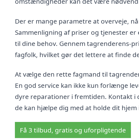
omstændigheder kan det være nødvendig
Der er mange parametre at overveje, når
Sammenligning af priser og tjenester er e
til dine behov. Gennem tagrenderens-pris
fagfolk, hvilket gør det lettere at finde d
At vælge den rette fagmand til tagrender
En god service kan ikke kun forlænge le
dyre reparationer i fremtiden. Kontakt i 
de kan hjælpe dig med at holde dit hjem 
Få 3 tilbud, gratis og uforpligtende