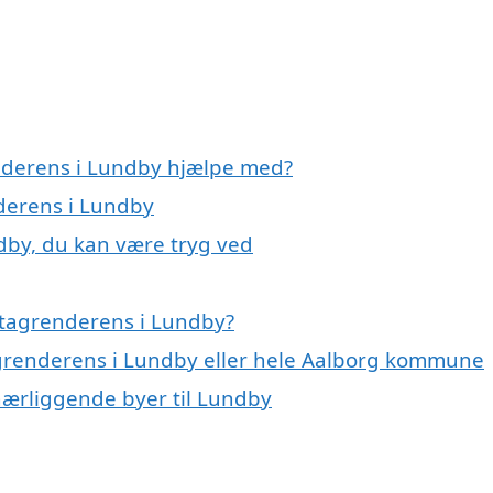
enderens i Lundby hjælpe med?
nderens i Lundby
dby, du kan være tryg ved
 tagrenderens i Lundby?
agrenderens i Lundby eller hele Aalborg kommune
 nærliggende byer til Lundby