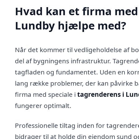
Hvad kan et firma med 
Lundby hjælpe med?
Når det kommer til vedligeholdelse af bo
del af bygningens infrastruktur. Tagrend
tagfladen og fundamentet. Uden en korre
lang række problemer, der kan påvirke 
firma med speciale i
tagrenderens i Lu
fungerer optimalt.
Professionelle tiltag inden for tagrender
bidrager til at holde din ejendom sund o