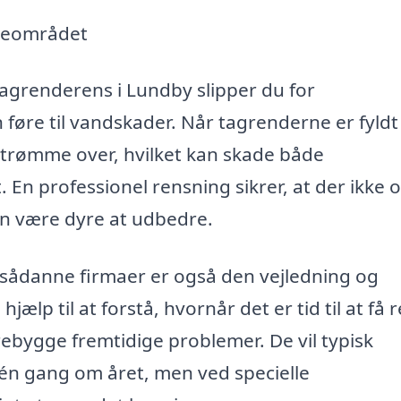
ndeområdet
 tagrenderens i Lundby slipper du for
 føre til vandskader. Når tagrenderne er fyld
strømme over, hvilket kan skade både
n professionel rensning sikrer, at der ikke 
an være dyre at udbedre.
s sådanne firmaer er også den vejledning og
jælp til at forstå, hvornår det er tid til at få 
ebygge fremtidige problemer. De vil typisk
én gang om året, men ved specielle