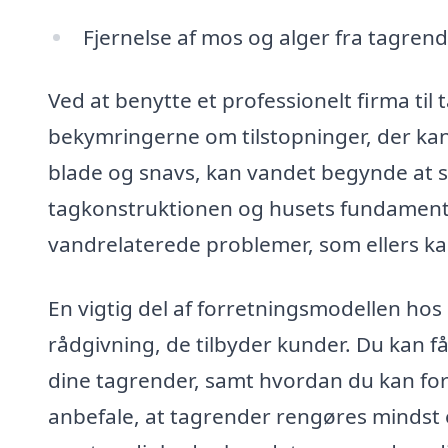
Fjernelse af mos og alger fra tagre
Ved at benytte et professionelt firma til
bekymringerne om tilstopninger, der kan
blade og snavs, kan vandet begynde at 
tagkonstruktionen og husets fundament. E
vandrelaterede problemer, som ellers k
En vigtig del af forretningsmodellen ho
rådgivning, de tilbyder kunder. Du kan få h
dine tagrender, samt hvordan du kan for
anbefale, at tagrender rengøres mindst 