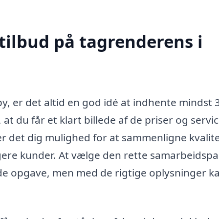
tilbud på tagrenderens i
, er det altid en god idé at indhente mindst 
, at du får et klart billede af de priser og servi
er det dig mulighed for at sammenligne kvalit
igere kunder. At vælge den rette samarbeidsp
de opgave, men med de rigtige oplysninger k