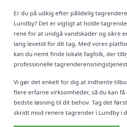
Er du på udkig efter pålidelig tagrendere
Lundby? Det er vigtigt at holde tagrend
rene for at undgå vandskader og sikre e
lang levetid for dit tag. Med vores platf
kan du nemt finde lokale fagfolk, der til
professionelle tagrenderensningstjenest
Vi gør det enkelt for dig at indhente tilbu
flere erfarne virksomheder, så du kan få
bedste løsning til dit behov. Tag det førs
skridt mod renere tagrender i Lundby i 