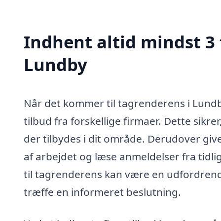
Indhent altid mindst 3 
Lundby
Når det kommer til tagrenderens i Lundby
tilbud fra forskellige firmaer. Dette sikrer
der tilbydes i dit område. Derudover giv
af arbejdet og læse anmeldelser fra tidl
til tagrenderens kan være en udfordren
træffe en informeret beslutning.