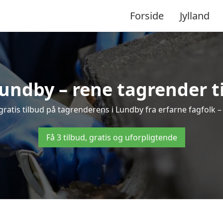
Forside
Jylland
undby – rene tagrender til
3 gratis tilbud på tagrenderens i Lundby fra erfarne fagfolk –
Få 3 tilbud, gratis og uforpligtende