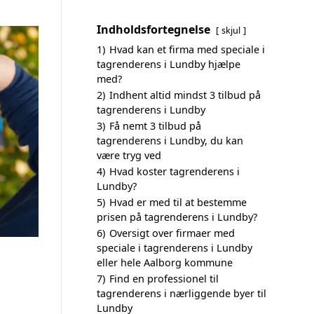
Indholdsfortegnelse
skjul
1)
Hvad kan et firma med speciale i
tagrenderens i Lundby hjælpe
med?
2)
Indhent altid mindst 3 tilbud på
tagrenderens i Lundby
3)
Få nemt 3 tilbud på
tagrenderens i Lundby, du kan
være tryg ved
4)
Hvad koster tagrenderens i
Lundby?
5)
Hvad er med til at bestemme
prisen på tagrenderens i Lundby?
6)
Oversigt over firmaer med
speciale i tagrenderens i Lundby
eller hele Aalborg kommune
7)
Find en professionel til
tagrenderens i nærliggende byer til
Lundby