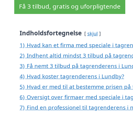
Få 3 tilbud, gratis og uforpligtende
Indholdsfortegnelse
skjul
1)
Hvad kan et firma med speciale i tagr
2)
Indhent altid mindst 3 tilbud på tagre
3)
Få nemt 3 tilbud på tagrenderens i Lun
4)
Hvad koster tagrenderens i Lundby?
5)
Hvad er med til at bestemme prisen på
6)
Oversigt over firmaer med speciale i t
7)
Find en professionel til tagrenderens i