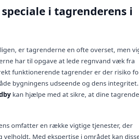
speciale i tagrenderens i
ligen, er tagrenderne en ofte overset, men vi
erne har til opgave at lede regnvand væk fra
kt funktionerende tagrender er der risiko fo
både bygningens udseende og dens integritet.
ndby
kan hjælpe med at sikre, at dine tagrende
ens omfatter en række vigtige tjenester, der
g velholdt. Med ekspertise i området kan diss