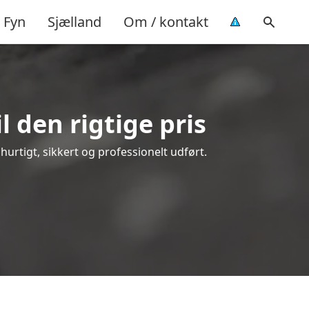
Fyn
Sjælland
Om / kontakt
 den rigtige pris
 hurtigt, sikkert og professionelt udført.