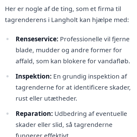
Her er nogle af de ting, som et firma til
tagrenderens i Langholt kan hjælpe med:
Renseservice:
Professionelle vil fjerne
blade, mudder og andre former for
affald, som kan blokere for vandafløb.
Inspektion:
En grundig inspektion af
tagrenderne for at identificere skader,
rust eller utætheder.
Reparation:
Udbedring af eventuelle
skader eller slid, så tagrenderne
fungerer effektivt.