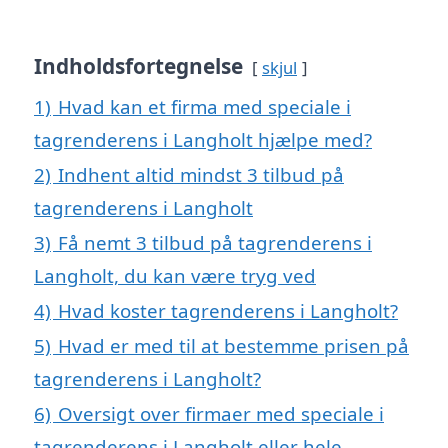
Indholdsfortegnelse
skjul
1)
Hvad kan et firma med speciale i
tagrenderens i Langholt hjælpe med?
2)
Indhent altid mindst 3 tilbud på
tagrenderens i Langholt
3)
Få nemt 3 tilbud på tagrenderens i
Langholt, du kan være tryg ved
4)
Hvad koster tagrenderens i Langholt?
5)
Hvad er med til at bestemme prisen på
tagrenderens i Langholt?
6)
Oversigt over firmaer med speciale i
tagrenderens i Langholt eller hele