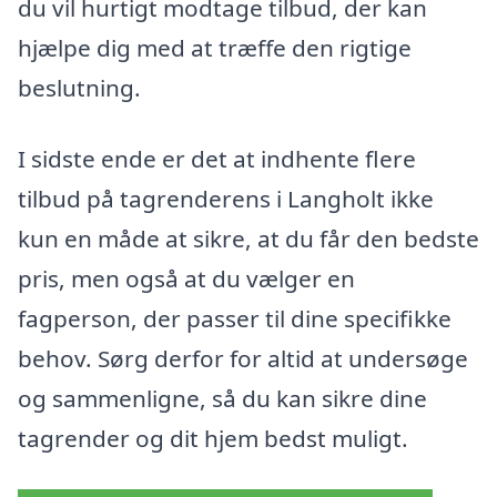
du vil hurtigt modtage tilbud, der kan
hjælpe dig med at træffe den rigtige
beslutning.
I sidste ende er det at indhente flere
tilbud på tagrenderens i Langholt ikke
kun en måde at sikre, at du får den bedste
pris, men også at du vælger en
fagperson, der passer til dine specifikke
behov. Sørg derfor for altid at undersøge
og sammenligne, så du kan sikre dine
tagrender og dit hjem bedst muligt.