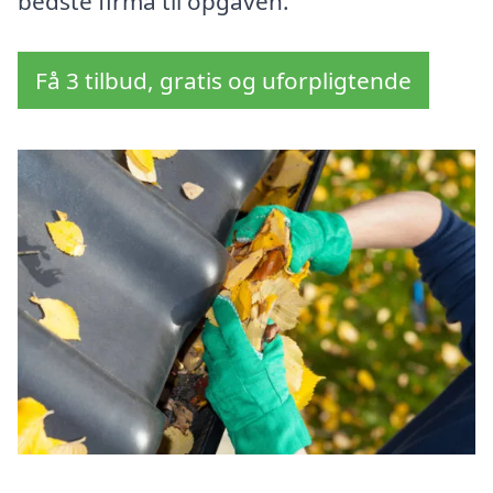
bedste firma til opgaven.
Få 3 tilbud, gratis og uforpligtende