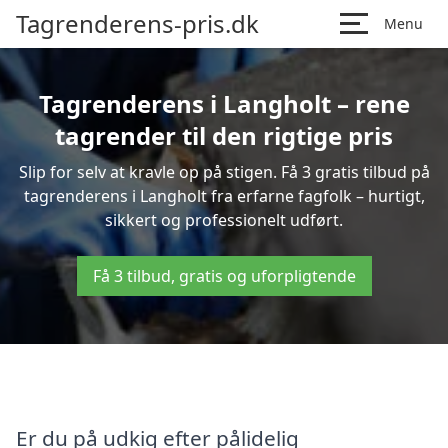
Tagrenderens-pris.dk
Menu
Tagrenderens i Langholt – rene
tagrender til den rigtige pris
Slip for selv at kravle op på stigen. Få 3 gratis tilbud på
tagrenderens i Langholt fra erfarne fagfolk – hurtigt,
sikkert og professionelt udført.
Få 3 tilbud, gratis og uforpligtende
Er du på udkig efter pålidelig