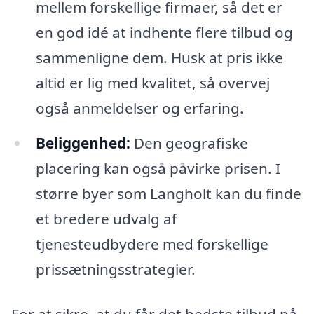
mellem forskellige firmaer, så det er
en god idé at indhente flere tilbud og
sammenligne dem. Husk at pris ikke
altid er lig med kvalitet, så overvej
også anmeldelser og erfaring.
Beliggenhed:
Den geografiske
placering kan også påvirke prisen. I
større byer som Langholt kan du finde
et bredere udvalg af
tjenesteudbydere med forskellige
prissætningsstrategier.
For at sikre, at du får det bedste tilbud på