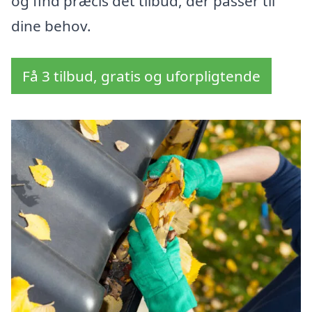
og find præcis det tilbud, der passer til
dine behov.
Få 3 tilbud, gratis og uforpligtende