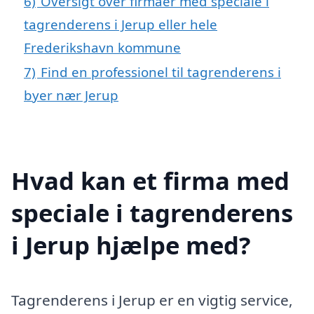
6)
Oversigt over firmaer med speciale i
tagrenderens i Jerup eller hele
Frederikshavn kommune
7)
Find en professionel til tagrenderens i
byer nær Jerup
Hvad kan et firma med
speciale i tagrenderens
i Jerup hjælpe med?
Tagrenderens i Jerup er en vigtig service,