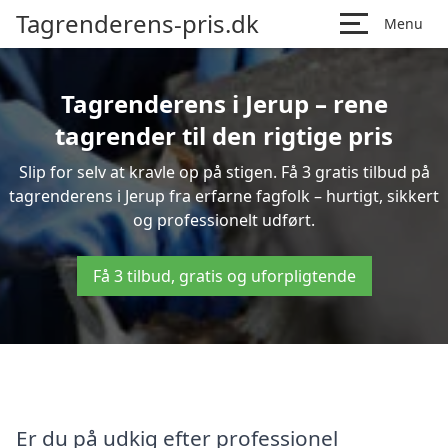
Tagrenderens-pris.dk
Menu
Tagrenderens i Jerup – rene
tagrender til den rigtige pris
Slip for selv at kravle op på stigen. Få 3 gratis tilbud på
tagrenderens i Jerup fra erfarne fagfolk – hurtigt, sikkert
og professionelt udført.
Få 3 tilbud, gratis og uforpligtende
Er du på udkig efter professionel