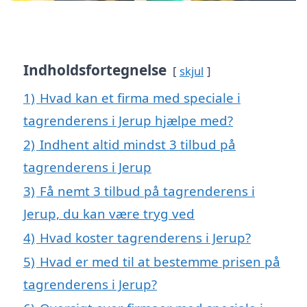
Indholdsfortegnelse
skjul
1)
Hvad kan et firma med speciale i
tagrenderens i Jerup hjælpe med?
2)
Indhent altid mindst 3 tilbud på
tagrenderens i Jerup
3)
Få nemt 3 tilbud på tagrenderens i
Jerup, du kan være tryg ved
4)
Hvad koster tagrenderens i Jerup?
5)
Hvad er med til at bestemme prisen på
tagrenderens i Jerup?