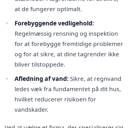
at de fungerer optimalt.
Forebyggende vedligehold:
Regelmæssig rensning og inspektion
for at forebygge fremtidige problemer
og for at sikre, at dine tagrender ikke
bliver tilstoppede.
Afledning af vand:
Sikre, at regnvand
ledes væk fra fundamentet på dit hus,
hvilket reducerer risikoen for
vandskader.
Ved at vælge et firma, der specialiserer sig