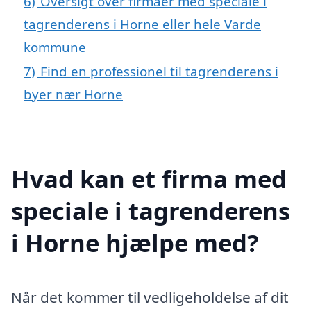
6)
Oversigt over firmaer med speciale i
tagrenderens i Horne eller hele Varde
kommune
7)
Find en professionel til tagrenderens i
byer nær Horne
Hvad kan et firma med
speciale i tagrenderens
i Horne hjælpe med?
Når det kommer til vedligeholdelse af dit