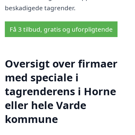
beskadigede tagrender.
Få 3 tilbud, gratis og uforpligtende
Oversigt over firmaer
med speciale i
tagrenderens i Horne
eller hele Varde
kommune