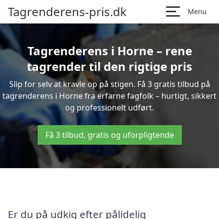
Tagrenderens-pris.dk
Menu
Tagrenderens i Horne – rene
tagrender til den rigtige pris
Slip for selv at kravle op på stigen. Få 3 gratis tilbud på
tagrenderens i Horne fra erfarne fagfolk – hurtigt, sikkert
og professionelt udført.
Få 3 tilbud, gratis og uforpligtende
Er du på udkig efter pålidelig