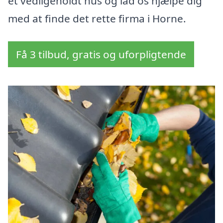
et vedligeholdt hus og lad os hjælpe dig
med at finde det rette firma i Horne.
Få 3 tilbud, gratis og uforpligtende