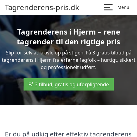
Tagrenderens-pris.dk
Menu
Tagrenderens i Hjerm – rene
tagrender til den rigtige pris
Slip for selv at kravle op på stigen. Få 3 gratis tilbud på
tagrenderens i Hjerm fra erfarne fagfolk – hurtigt, sikkert
og professionelt udført.
Få 3 tilbud, gratis og uforpligtende
Er du på udkig efter effektiv tagrenderens