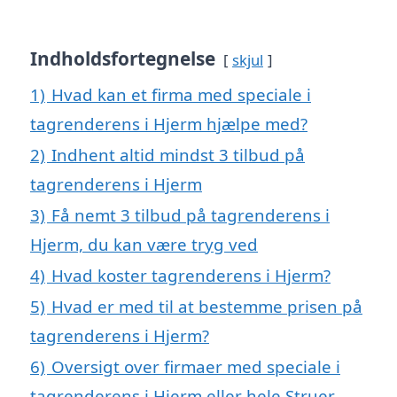
Indholdsfortegnelse
skjul
1)
Hvad kan et firma med speciale i
tagrenderens i Hjerm hjælpe med?
2)
Indhent altid mindst 3 tilbud på
tagrenderens i Hjerm
3)
Få nemt 3 tilbud på tagrenderens i
Hjerm, du kan være tryg ved
4)
Hvad koster tagrenderens i Hjerm?
5)
Hvad er med til at bestemme prisen på
tagrenderens i Hjerm?
6)
Oversigt over firmaer med speciale i
tagrenderens i Hjerm eller hele Struer