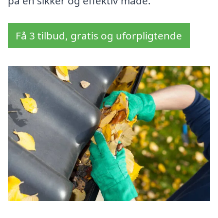
på en sikker og effektiv måde.
Få 3 tilbud, gratis og uforpligtende