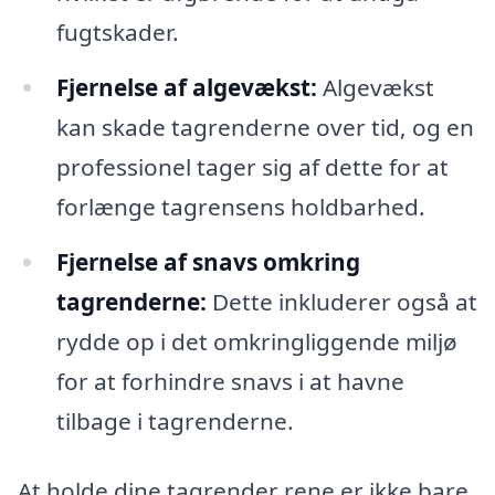
fugtskader.
Fjernelse af algevækst:
Algevækst
kan skade tagrenderne over tid, og en
professionel tager sig af dette for at
forlænge tagrensens holdbarhed.
Fjernelse af snavs omkring
tagrenderne:
Dette inkluderer også at
rydde op i det omkringliggende miljø
for at forhindre snavs i at havne
tilbage i tagrenderne.
At holde dine tagrender rene er ikke bare