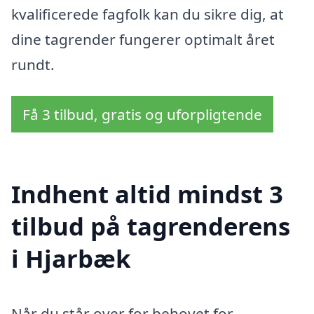
kvalificerede fagfolk kan du sikre dig, at
dine tagrender fungerer optimalt året
rundt.
Få 3 tilbud, gratis og uforpligtende
Indhent altid mindst 3
tilbud på tagrenderens
i Hjarbæk
Når du står over for behovet for