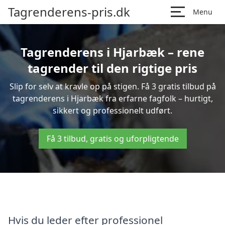
Tagrenderens-pris.dk
Menu
Tagrenderens i Hjarbæk – rene
tagrender til den rigtige pris
Slip for selv at kravle op på stigen. Få 3 gratis tilbud på
tagrenderens i Hjarbæk fra erfarne fagfolk – hurtigt,
sikkert og professionelt udført.
Få 3 tilbud, gratis og uforpligtende
Hvis du leder efter professionel