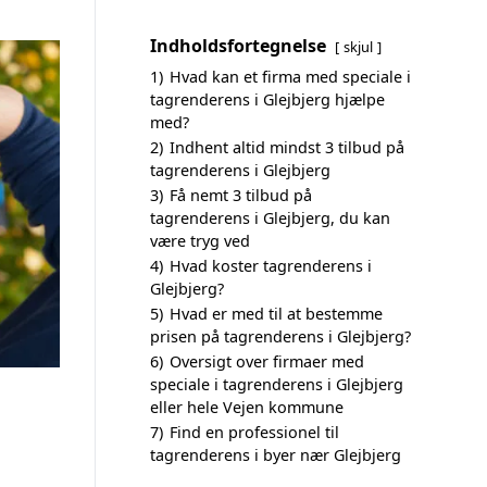
Indholdsfortegnelse
skjul
1)
Hvad kan et firma med speciale i
tagrenderens i Glejbjerg hjælpe
med?
2)
Indhent altid mindst 3 tilbud på
tagrenderens i Glejbjerg
3)
Få nemt 3 tilbud på
tagrenderens i Glejbjerg, du kan
være tryg ved
4)
Hvad koster tagrenderens i
Glejbjerg?
5)
Hvad er med til at bestemme
prisen på tagrenderens i Glejbjerg?
6)
Oversigt over firmaer med
speciale i tagrenderens i Glejbjerg
eller hele Vejen kommune
7)
Find en professionel til
tagrenderens i byer nær Glejbjerg