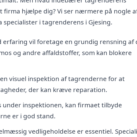
t firma hjælpe dig? Vi ser nærmere på nogle a
 specialister i tagrenderens i Gjesing.
 erfaring vil foretage en grundig rensning af 
 mos og andre affaldstoffer, som kan blokere
 en visuel inspektion af tagrenderne for at
svagheder, der kan kræve reparation.
under inspektionen, kan firmaet tilbyde
rne er i god stand.
lmæssig vedligeholdelse er essentiel. Special