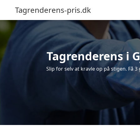
Tagrenderens-pris.dk
Tagrenderens i Gj
Slip for selv at kravle op på stigen. Få 