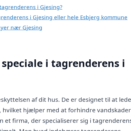
tagrenderens i Gjesing?
agrenderens i Gjesing eller hele Esbjerg kommune
 byer nær Gjesing
speciale i tagrenderens i
skyttelsen af dit hus. De er designet til at led
 hvilket hjælper med at forhindre vandskader
 et firma, der specialiserer sig i tagrenderen
optimalt. Men hvad indebærer tagrenderens