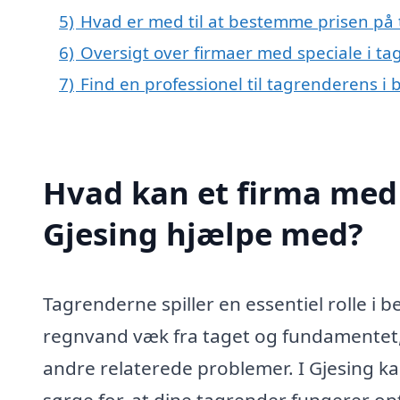
5)
Hvad er med til at bestemme prisen på 
6)
Oversigt over firmaer med speciale i t
7)
Find en professionel til tagrenderens i
Hvad kan et firma med 
Gjesing hjælpe med?
Tagrenderne spiller en essentiel rolle i be
regnvand væk fra taget og fundamentet,
andre relaterede problemer. I Gjesing kan
sørge for, at dine tagrender fungerer 