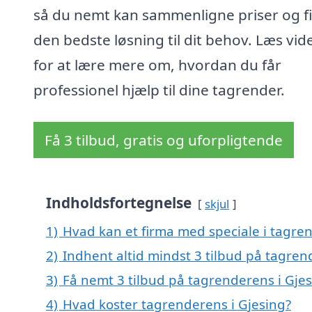
så du nemt kan sammenligne priser og f
den bedste løsning til dit behov. Læs vid
for at lære mere om, hvordan du får
professionel hjælp til dine tagrender.
Få 3 tilbud, gratis og uforpligtende
Indholdsfortegnelse
skjul
1)
Hvad kan et firma med speciale i tagre
2)
Indhent altid mindst 3 tilbud på tagren
3)
Få nemt 3 tilbud på tagrenderens i Gje
4)
Hvad koster tagrenderens i Gjesing?