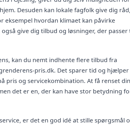
 hjem. Desuden kan lokale fagfolk give dig råd
 for eksempel hvordan klimaet kan påvirke
gså give dig tilbud og løsninger, der passer ti
ens, kan du nemt indhente flere tilbud fra
agrenderens-pris.dk. Det sparer tid og hjælper
å pris og servicekombination. At få renset di
n det er en, der kan have stor betydning for
service, er det en god idé at stille spørgsmål 