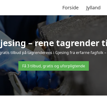
Forside
Jylland
esing – rene tagrender ti
3 gratis tilbud på tagrenderens i Gjesing fra erfarne fagfolk –
Få 3 tilbud, gratis og uforpligtende