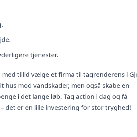
g.
jde.
derligere tjenester.
med tillid vælge et firma til tagrenderens i Gj
 dit hus mod vandskader, men også skabe en
enge i det lange løb. Tag action i dag og få
– det er en lille investering for stor tryghed!