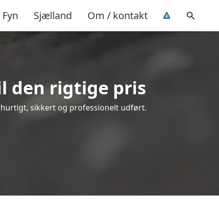
Fyn
Sjælland
Om / kontakt
l den rigtige pris
 hurtigt, sikkert og professionelt udført.