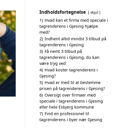
Indholdsfortegnelse
skjul
1)
Hvad kan et firma med speciale i
tagrenderens i Gjesing hjælpe
med?
2)
Indhent altid mindst 3 tilbud på
tagrenderens i Gjesing
3)
Få nemt 3 tilbud på
tagrenderens i Gjesing, du kan
være tryg ved
4)
Hvad koster tagrenderens i
Gjesing?
5)
Hvad er med til at bestemme
prisen på tagrenderens i Gjesing?
6)
Oversigt over firmaer med
speciale i tagrenderens i Gjesing
eller hele Esbjerg kommune
7)
Find en professionel til
tagrenderens i byer nær Gjesing