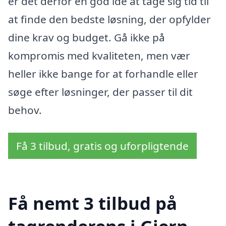
er det derfor en god idé at tage sig tid til
at finde den bedste løsning, der opfylder
dine krav og budget. Gå ikke på
kompromis med kvaliteten, men vær
heller ikke bange for at forhandle eller
søge efter løsninger, der passer til dit
behov.
Få 3 tilbud, gratis og uforpligtende
Få nemt 3 tilbud på