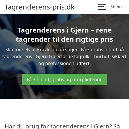
Tagrenderens-pris.dk
Menu
Tagrenderens i Gjern – rene
tagrender til den rigtige pris
Slip for selv at kravle op på stigen. Få 3 gratis tilbud på
tagrenderens i Gjern fra erfarne fagfolk – hurtigt, sikkert
og professionelt udført.
Få 3 tilbud, gratis og uforpligtende
Har du brug for tagrenderens i Gjern? Så