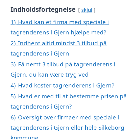
Indholdsfortegnelse
skjul
1)
Hvad kan et firma med speciale i
tagrenderens i Gjern hjælpe med?
2)
Indhent altid mindst 3 tilbud på
tagrenderens i Gjern
3)
Få nemt 3 tilbud på tagrenderens i
Gjern, du kan være tryg ved
4)
Hvad koster tagrenderens i Gjern?
5)
Hvad er med til at bestemme prisen på
tagrenderens i Gjern?
6)
Oversigt over firmaer med speciale i
tagrenderens i Gjern eller hele Silkeborg
kommune