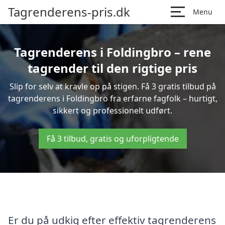
Tagrenderens-pris.dk
Menu
Tagrenderens i Foldingbro – rene
tagrender til den rigtige pris
Slip for selv at kravle op på stigen. Få 3 gratis tilbud på
tagrenderens i Foldingbro fra erfarne fagfolk – hurtigt,
sikkert og professionelt udført.
Få 3 tilbud, gratis og uforpligtende
Er du på udkig efter effektiv tagrenderens