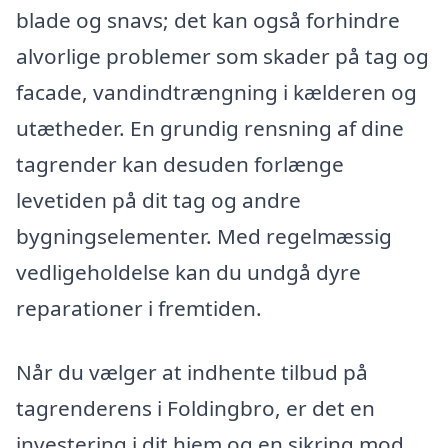
blade og snavs; det kan også forhindre
alvorlige problemer som skader på tag og
facade, vandindtrængning i kælderen og
utætheder. En grundig rensning af dine
tagrender kan desuden forlænge
levetiden på dit tag og andre
bygningselementer. Med regelmæssig
vedligeholdelse kan du undgå dyre
reparationer i fremtiden.
Når du vælger at indhente tilbud på
tagrenderens i Foldingbro, er det en
investering i dit hjem og en sikring mod