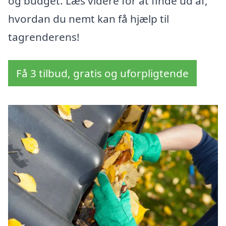
og budget. Læs videre for at finde ud af,
hvordan du nemt kan få hjælp til
tagrenderens!
Få 3 tilbud, gratis og uforpligtende