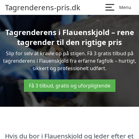
Tagrenderens-pris.dk
Menu
Tagrenderens i Flauenskjold – rene
tagrender til den rigtige pris
Slip for selv at kravle op på stigen. Få 3 gratis tilbud på
tagrenderens i Flauenskjold fra erfarne fagfolk – hurtigt,
sikkert og professionelt udført.
Få 3 tilbud, gratis og uforpligtende
Hvis du bor i Flauenskjold og leder efter et