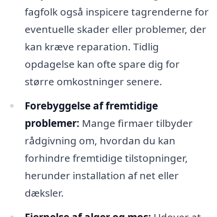
fagfolk også inspicere tagrenderne for
eventuelle skader eller problemer, der
kan kræve reparation. Tidlig
opdagelse kan ofte spare dig for
større omkostninger senere.
Forebyggelse af fremtidige
problemer:
Mange firmaer tilbyder
rådgivning om, hvordan du kan
forhindre fremtidige tilstopninger,
herunder installation af net eller
dæksler.
Fjernelse af alger og mos:
Udover at