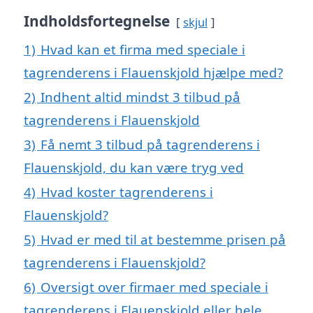
Indholdsfortegnelse
skjul
1)
Hvad kan et firma med speciale i
tagrenderens i Flauenskjold hjælpe med?
2)
Indhent altid mindst 3 tilbud på
tagrenderens i Flauenskjold
3)
Få nemt 3 tilbud på tagrenderens i
Flauenskjold, du kan være tryg ved
4)
Hvad koster tagrenderens i
Flauenskjold?
5)
Hvad er med til at bestemme prisen på
tagrenderens i Flauenskjold?
6)
Oversigt over firmaer med speciale i
tagrenderens i Flauenskjold eller hele