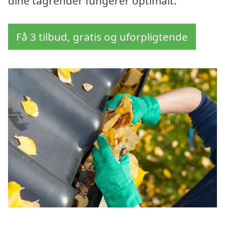
dine tagrender fungerer optimalt.
Få 3 tilbud, gratis og uforpligtende