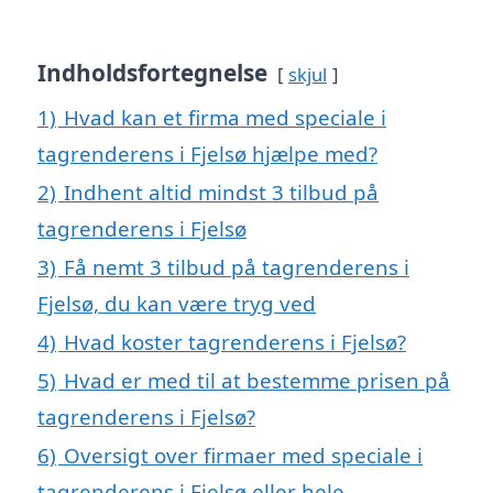
Indholdsfortegnelse
skjul
1)
Hvad kan et firma med speciale i
tagrenderens i Fjelsø hjælpe med?
2)
Indhent altid mindst 3 tilbud på
tagrenderens i Fjelsø
3)
Få nemt 3 tilbud på tagrenderens i
Fjelsø, du kan være tryg ved
4)
Hvad koster tagrenderens i Fjelsø?
5)
Hvad er med til at bestemme prisen på
tagrenderens i Fjelsø?
6)
Oversigt over firmaer med speciale i
tagrenderens i Fjelsø eller hele