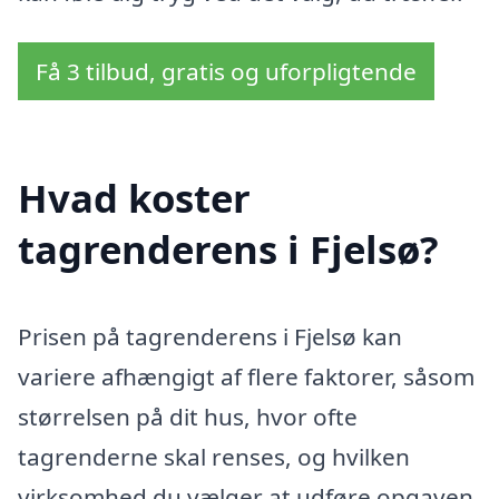
Få 3 tilbud, gratis og uforpligtende
Hvad koster
tagrenderens i Fjelsø?
Prisen på tagrenderens i Fjelsø kan
variere afhængigt af flere faktorer, såsom
størrelsen på dit hus, hvor ofte
tagrenderne skal renses, og hvilken
virksomhed du vælger at udføre opgaven.