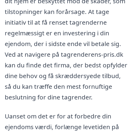
dit hjem er beskyttet mod de skader, som
tilstopninger kan forårsage. At tage
initiativ til at få renset tagrenderne
regelmæssigt er en investering i din
ejendom, der i sidste ende vil betale sig.
Ved at navigere på tagrenderens-pris.dk
kan du finde det firma, der bedst opfylder
dine behov og få skræddersyede tilbud,
så du kan træffe den mest fornuftige
beslutning for dine tagrender.
Uanset om det er for at forbedre din
ejendoms værdi, forlænge levetiden på