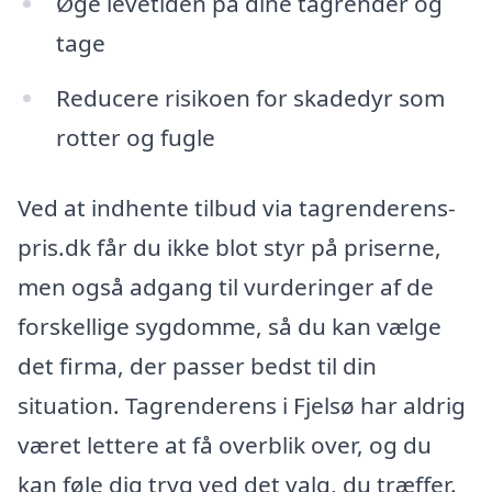
Øge levetiden på dine tagrender og
tage
Reducere risikoen for skadedyr som
rotter og fugle
Ved at indhente tilbud via tagrenderens-
pris.dk får du ikke blot styr på priserne,
men også adgang til vurderinger af de
forskellige sygdomme, så du kan vælge
det firma, der passer bedst til din
situation. Tagrenderens i Fjelsø har aldrig
været lettere at få overblik over, og du
kan føle dig tryg ved det valg, du træffer.