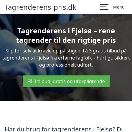
Tagrenderens-pris.dk
Menu
Tagrenderens i Fjelsø – rene
tagrender til den rigtige pris
Slip for selv at kravle op på stigen. Få 3 gratis tilbud på
tagrenderens i Fjelsø fra erfarne fagfolk – hurtigt, sikkert
og professionelt udført.
Få 3 tilbud, gratis og uforpligtende
Har du brug for tagrenderens i Fjelsø? Du