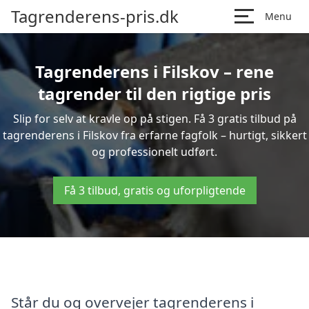
Tagrenderens-pris.dk
Menu
Tagrenderens i Filskov – rene
tagrender til den rigtige pris
Slip for selv at kravle op på stigen. Få 3 gratis tilbud på
tagrenderens i Filskov fra erfarne fagfolk – hurtigt, sikkert
og professionelt udført.
Få 3 tilbud, gratis og uforpligtende
Står du og overvejer tagrenderens i