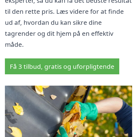
eksperter, så du kan få det bedste resultat
til den rette pris. Læs videre for at finde
ud af, hvordan du kan sikre dine
tagrender og dit hjem på en effektiv
måde.
Få 3 tilbud, gratis og uforpligtende