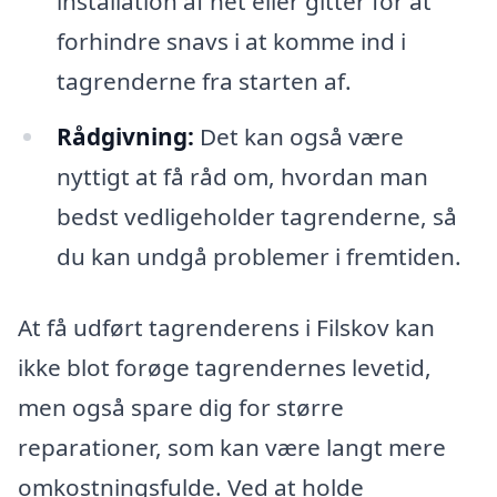
installation af net eller gitter for at
forhindre snavs i at komme ind i
tagrenderne fra starten af.
Rådgivning:
Det kan også være
nyttigt at få råd om, hvordan man
bedst vedligeholder tagrenderne, så
du kan undgå problemer i fremtiden.
At få udført tagrenderens i Filskov kan
ikke blot forøge tagrendernes levetid,
men også spare dig for større
reparationer, som kan være langt mere
omkostningsfulde. Ved at holde