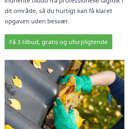
indhente tilbud fra professionelle fagfolk i
dit område, så du hurtigt kan få klaret
opgaven uden besvær.
Få 3 tilbud, gratis og uforpligtende