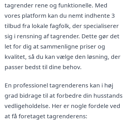
tagrender rene og funktionelle. Med
vores platform kan du nemt indhente 3
tilbud fra lokale fagfolk, der specialiserer
sig i rensning af tagrender. Dette gør det
let for dig at sammenligne priser og
kvalitet, så du kan vælge den løsning, der
passer bedst til dine behov.
En professionel tagrenderens kan i høj
grad bidrage til at forbedre din husstands
vedligeholdelse. Her er nogle fordele ved
at få foretaget tagrenderens: