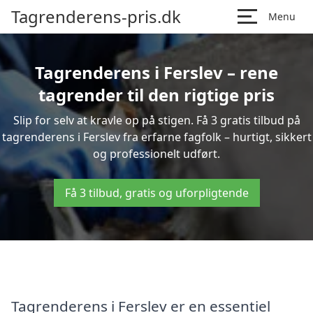
Tagrenderens-pris.dk
Menu
Tagrenderens i Ferslev – rene
tagrender til den rigtige pris
Slip for selv at kravle op på stigen. Få 3 gratis tilbud på
tagrenderens i Ferslev fra erfarne fagfolk – hurtigt, sikkert
og professionelt udført.
Få 3 tilbud, gratis og uforpligtende
Tagrenderens i Ferslev er en essentiel