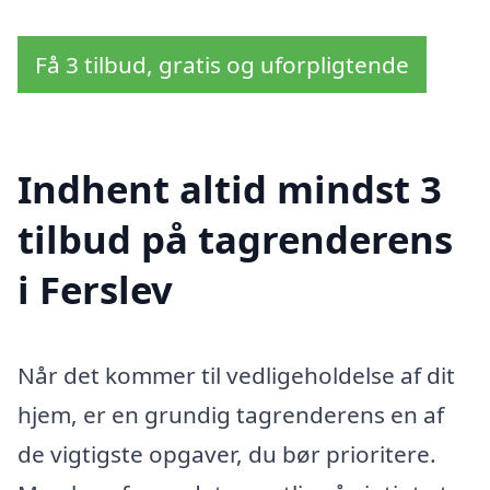
Få 3 tilbud, gratis og uforpligtende
Indhent altid mindst 3
tilbud på tagrenderens
i Ferslev
Når det kommer til vedligeholdelse af dit
hjem, er en grundig tagrenderens en af
de vigtigste opgaver, du bør prioritere.