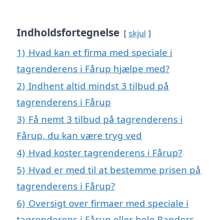
Indholdsfortegnelse
skjul
1)
Hvad kan et firma med speciale i
tagrenderens i Fårup hjælpe med?
2)
Indhent altid mindst 3 tilbud på
tagrenderens i Fårup
3)
Få nemt 3 tilbud på tagrenderens i
Fårup, du kan være tryg ved
4)
Hvad koster tagrenderens i Fårup?
5)
Hvad er med til at bestemme prisen på
tagrenderens i Fårup?
6)
Oversigt over firmaer med speciale i
tagrenderens i Fårup eller hele Randers