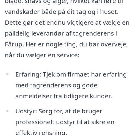
blade, snavs og alger, hvilket kan føre til
vandskader både på dit tag og i huset.
Dette gør det endnu vigtigere at vælge en
pålidelig leverandør af tagrenderens i
Fårup. Her er nogle ting, du bør overveje,
når du vælger en service:
Erfaring: Tjek om firmaet har erfaring
med tagrenderens og gode
anmeldelser fra tidligere kunder.
Udstyr: Sørg for, at de bruger
professionelt udstyr til at sikre en
effektiv rensning.