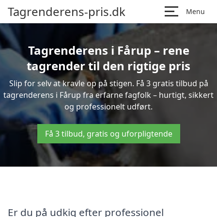
Tagrenderens-pris.dk
Menu
Tagrenderens i Fårup – rene
tagrender til den rigtige pris
Slip for selv at kravle op på stigen. Få 3 gratis tilbud på
tagrenderens i Fårup fra erfarne fagfolk – hurtigt, sikkert
og professionelt udført.
Få 3 tilbud, gratis og uforpligtende
Er du på udkig efter professionel