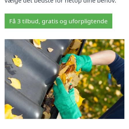
vælge det bedste for netop dine behov.
Få 3 tilbud, gratis og uforpligtende