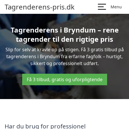
Tagrenderens-pris.dk
Menu
Tagrenderens i Bryndum – rene
tagrender til den rigtige pris
Slip for selv at kravle op på stigen. Få 3 gratis tilbud på
tagrenderens i Bryndum fra erfarne fagfolk – hurtigt,
sikkert og professionelt udført.
Få 3 tilbud, gratis og uforpligtende
Har du brug for professionel