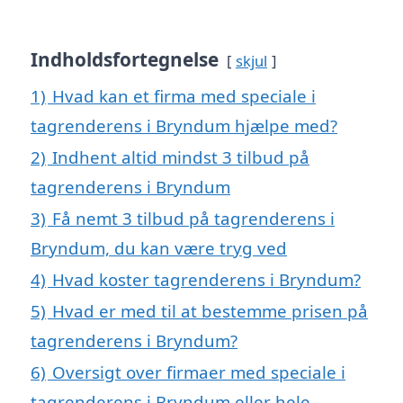
Indholdsfortegnelse
skjul
1)
Hvad kan et firma med speciale i
tagrenderens i Bryndum hjælpe med?
2)
Indhent altid mindst 3 tilbud på
tagrenderens i Bryndum
3)
Få nemt 3 tilbud på tagrenderens i
Bryndum, du kan være tryg ved
4)
Hvad koster tagrenderens i Bryndum?
5)
Hvad er med til at bestemme prisen på
tagrenderens i Bryndum?
6)
Oversigt over firmaer med speciale i
tagrenderens i Bryndum eller hele