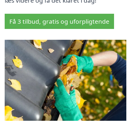
læs videre og få det klaret i dag!
Få 3 tilbud, gratis og uforpligtende