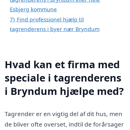
Esbjerg kommune
7)
Find professionel hjælp til
tagrenderens i byer nær Bryndum
Hvad kan et firma med
speciale i tagrenderens
i Bryndum hjælpe med?
Tagrender er en vigtig del af dit hus, men
de bliver ofte overset, indtil de forårsager