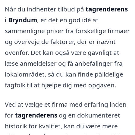
Når du indhenter tilbud på
tagrenderens
i Bryndum
, er det en god idé at
sammenligne priser fra forskellige firmaer
og overveje de faktorer, der er nævnt
ovenfor. Det kan også være gavnligt at
læse anmeldelser og få anbefalinger fra
lokalområdet, så du kan finde pålidelige
fagfolk til at hjælpe dig med opgaven.
Ved at vælge et firma med erfaring inden
for
tagrenderens
og en dokumenteret
historik for kvalitet, kan du være mere