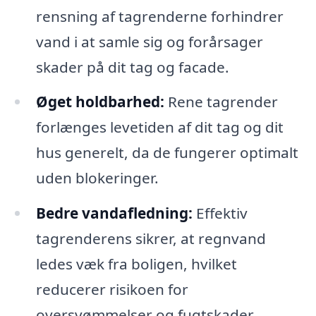
rensning af tagrenderne forhindrer
vand i at samle sig og forårsager
skader på dit tag og facade.
Øget holdbarhed:
Rene tagrender
forlænges levetiden af dit tag og dit
hus generelt, da de fungerer optimalt
uden blokeringer.
Bedre vandafledning:
Effektiv
tagrenderens sikrer, at regnvand
ledes væk fra boligen, hvilket
reducerer risikoen for
oversvømmelser og fugtskader.