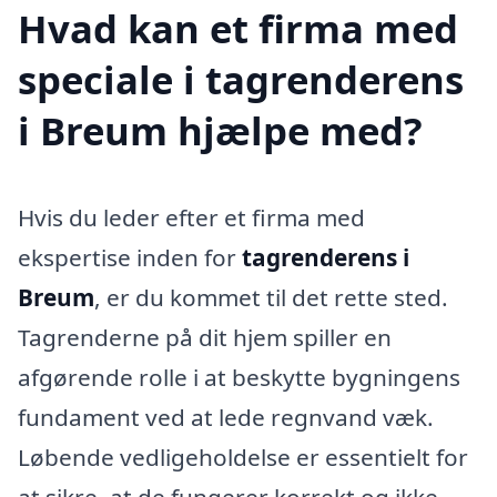
Hvad kan et firma med
speciale i tagrenderens
i Breum hjælpe med?
Hvis du leder efter et firma med
ekspertise inden for
tagrenderens i
Breum
, er du kommet til det rette sted.
Tagrenderne på dit hjem spiller en
afgørende rolle i at beskytte bygningens
fundament ved at lede regnvand væk.
Løbende vedligeholdelse er essentielt for
at sikre, at de fungerer korrekt og ikke