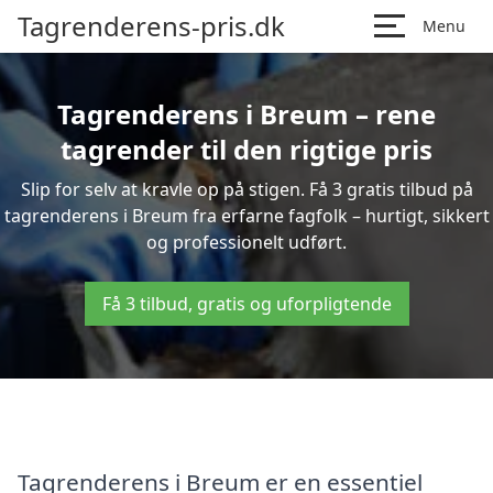
Tagrenderens-pris.dk
Menu
Tagrenderens i Breum – rene
tagrender til den rigtige pris
Slip for selv at kravle op på stigen. Få 3 gratis tilbud på
tagrenderens i Breum fra erfarne fagfolk – hurtigt, sikkert
og professionelt udført.
Få 3 tilbud, gratis og uforpligtende
Tagrenderens i Breum er en essentiel