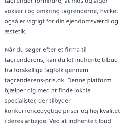
tagrender forhindre, at mos og alger
vokser i og omkring tagrenderne, hvilket
også er vigtigt for din ejendomsværdi og
æstetik.
Når du søger efter et firma til
tagrenderens, kan du let indhente tilbud
fra forskellige fagfolk gennem
tagrenderens-pris.dk. Denne platform
hjælper dig med at finde lokale
specialister, der tilbyder
konkurrencedygtige priser og høj kvalitet
i deres arbejde. Ved at indhente tilbud