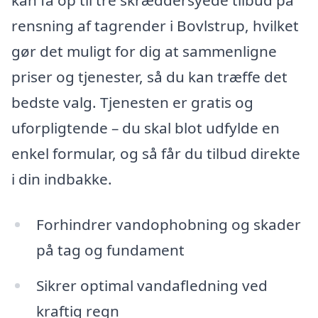
kan få op til tre skræddersyede tilbud på
rensning af tagrender i Bovlstrup, hvilket
gør det muligt for dig at sammenligne
priser og tjenester, så du kan træffe det
bedste valg. Tjenesten er gratis og
uforpligtende – du skal blot udfylde en
enkel formular, og så får du tilbud direkte
i din indbakke.
Forhindrer vandophobning og skader
på tag og fundament
Sikrer optimal vandafledning ved
kraftig regn