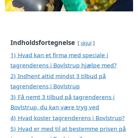
Indholdsfortegnelse
skjul
1)
Hvad kan et firma med speciale i
tagrenderens i Bovlstrup hjælpe med?
2)
Indhent altid mindst 3 tilbud på
tagrenderens i Bovlstrup
3)
Få nemt 3 tilbud på tagrenderens i
Bovlstrup, du kan være tryg ved
4)
Hvad koster tagrenderens i Bovlstrup?
5)
Hvad er med til at bestemme prisen på