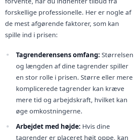
forvente, når du indhenter tilbud fra
forskellige professionelle. Her er nogle af
de mest afgørende faktorer, som kan
spille ind i prisen:
Tagrenderensens omfang:
Størrelsen
og længden af dine tagrender spiller
en stor rolle i prisen. Større eller mere
komplicerede tagrender kan kræve
mere tid og arbejdskraft, hvilket kan
øge omkostningerne.
Arbejdet med højde:
Hvis dine
tagrender er placeret højt oppe, kan