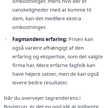
omkostninger, mens hvis der er
vanskeligheder med at komme til
dem, kan det medføre ekstra
omkostninger.
Fagmandens erfaring:
Prisen kan
også variere afhængigt af den
erfaring og ekspertise, som det valgte
firma har. Mere erfarne fagfolk kan
have højere satser, men de kan også
levere bedre resultater.
Når du overvejer tagrenderens i
Bovlstrup, er det en god idé at indhente