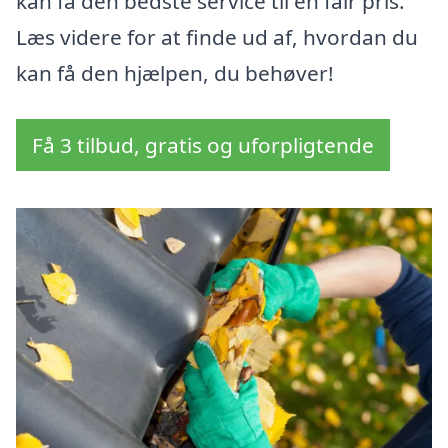
kan få den bedste service til en fair pris.
Læs videre for at finde ud af, hvordan du
kan få den hjælpen, du behøver!
Få 3 tilbud, gratis og uforpligtende