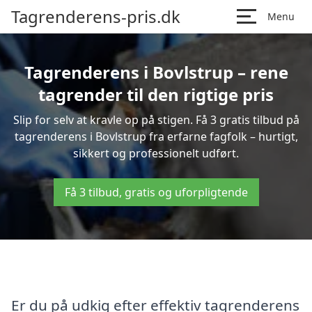
Tagrenderens-pris.dk
Menu
Tagrenderens i Bovlstrup – rene
tagrender til den rigtige pris
Slip for selv at kravle op på stigen. Få 3 gratis tilbud på
tagrenderens i Bovlstrup fra erfarne fagfolk – hurtigt,
sikkert og professionelt udført.
Få 3 tilbud, gratis og uforpligtende
Er du på udkig efter effektiv tagrenderens