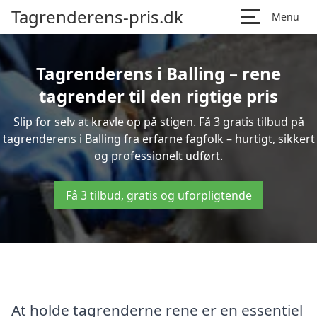
Tagrenderens-pris.dk
Menu
Tagrenderens i Balling – rene
tagrender til den rigtige pris
Slip for selv at kravle op på stigen. Få 3 gratis tilbud på
tagrenderens i Balling fra erfarne fagfolk – hurtigt, sikkert
og professionelt udført.
Få 3 tilbud, gratis og uforpligtende
At holde tagrenderne rene er en essentiel