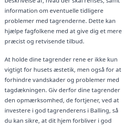
beskrivelse af, hvad der skal renses, samt
information om eventuelle tidligere
problemer med tagrenderne. Dette kan
hjælpe fagfolkene med at give dig et mere
præcist og retvisende tilbud.
At holde dine tagrender rene er ikke kun
vigtigt for husets æstetik, men også for at
forhindre vandskader og problemer med
tagdækningen. Giv derfor dine tagrender
den opmærksomhed, de fortjener, ved at
investere i god tagrenderens i Balling, så
du kan sikre, at dit hjem forbliver i god