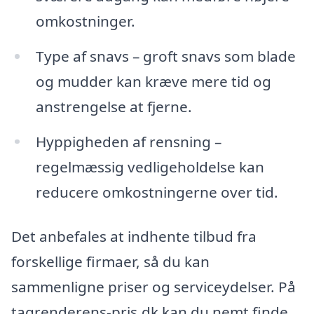
omkostninger.
Type af snavs – groft snavs som blade
og mudder kan kræve mere tid og
anstrengelse at fjerne.
Hyppigheden af rensning –
regelmæssig vedligeholdelse kan
reducere omkostningerne over tid.
Det anbefales at indhente tilbud fra
forskellige firmaer, så du kan
sammenligne priser og serviceydelser. På
tagrenderens-pris.dk kan du nemt finde