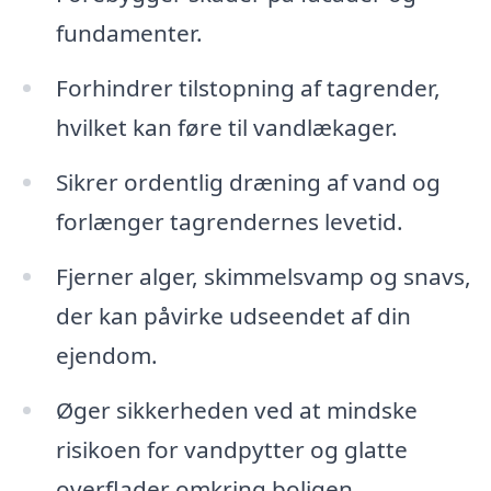
fundamenter.
Forhindrer tilstopning af tagrender,
hvilket kan føre til vandlækager.
Sikrer ordentlig dræning af vand og
forlænger tagrendernes levetid.
Fjerner alger, skimmelsvamp og snavs,
der kan påvirke udseendet af din
ejendom.
Øger sikkerheden ved at mindske
risikoen for vandpytter og glatte
overflader omkring boligen.