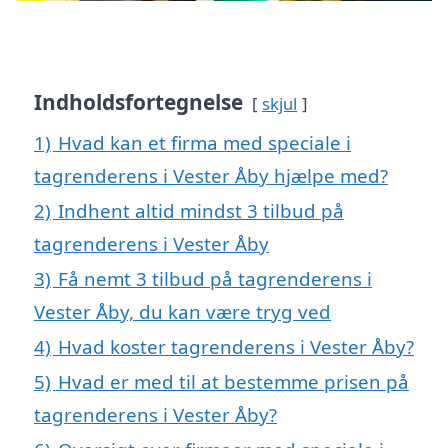
Indholdsfortegnelse
skjul
1)
Hvad kan et firma med speciale i
tagrenderens i Vester Åby hjælpe med?
2)
Indhent altid mindst 3 tilbud på
tagrenderens i Vester Åby
3)
Få nemt 3 tilbud på tagrenderens i
Vester Åby, du kan være tryg ved
4)
Hvad koster tagrenderens i Vester Åby?
5)
Hvad er med til at bestemme prisen på
tagrenderens i Vester Åby?