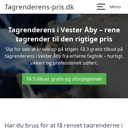
Tagrenderens-pris.dk
Menu
Tagrenderens i Vester Åby – rene
tagrender til den rigtige pris
Slip for selv at kravle op på stigen. Få 3 gratis tilbud på
tagrenderens i Vester Åby fra erfarne fagfolk – hurtigt,
sikkert og professionelt udført.
Få 3 tilbud, gratis og uforpligtende
Har du brug for at få renset tagrenderne i