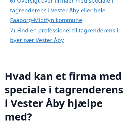
6)
Oversigt over firmaer med speciale i
tagrenderens i Vester Åby eller hele
Faaborg-Midtfyn kommune
7)
Find en professionel til tagrenderens i
byer nær Vester Åby
Hvad kan et firma med
speciale i tagrenderens
i Vester Åby hjælpe
med?