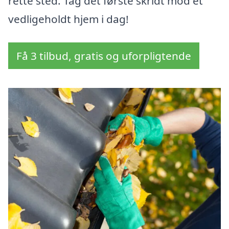
rette sted. Tag det første skridt mod et
vedligeholdt hjem i dag!
Få 3 tilbud, gratis og uforpligtende