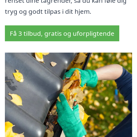
renset dine tagrender, så du kan føle dig
tryg og godt tilpas i dit hjem.
Få 3 tilbud, gratis og uforpligtende