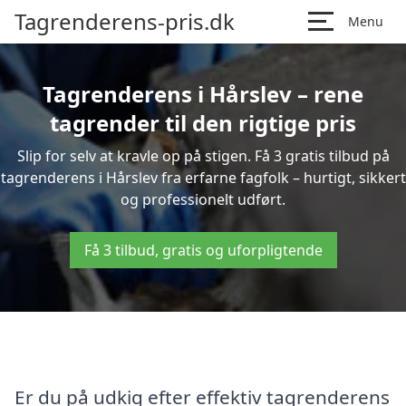
Tagrenderens-pris.dk
Menu
Tagrenderens i Hårslev – rene
tagrender til den rigtige pris
Slip for selv at kravle op på stigen. Få 3 gratis tilbud på
tagrenderens i Hårslev fra erfarne fagfolk – hurtigt, sikkert
og professionelt udført.
Få 3 tilbud, gratis og uforpligtende
Er du på udkig efter effektiv tagrenderens