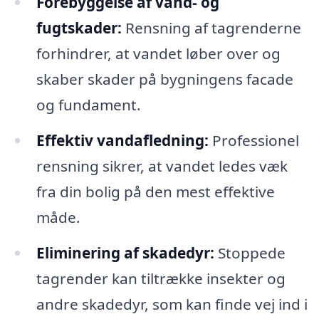
Forebyggelse af vand- og
fugtskader:
Rensning af tagrenderne
forhindrer, at vandet løber over og
skaber skader på bygningens facade
og fundament.
Effektiv vandafledning:
Professionel
rensning sikrer, at vandet ledes væk
fra din bolig på den mest effektive
måde.
Eliminering af skadedyr:
Stoppede
tagrender kan tiltrække insekter og
andre skadedyr, som kan finde vej ind i