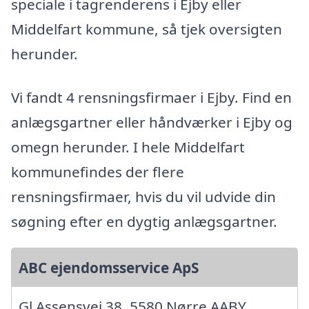
speciale i tagrenderens i Ejby eller
Middelfart kommune, så tjek oversigten
herunder.
Vi fandt 4 rensningsfirmaer i Ejby. Find en
anlægsgartner eller håndværker i Ejby og
omegn herunder. I hele Middelfart
kommunefindes der flere
rensningsfirmaer, hvis du vil udvide din
søgning efter en dygtig anlægsgartner.
ABC ejendomsservice ApS
Gl Assensvej 38, 5580 Nørre AABY