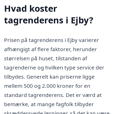
Hvad koster
tagrenderens i Ejby?
Prisen på tagrenderens i Ejby varierer
afhængigt af flere faktorer, herunder
størrelsen på huset, tilstanden af
tagrenderne og hvilken type service der
tilbydes. Generelt kan priserne ligge
mellem 500 og 2.000 kroner for en
standard tagrenderens. Det er værd at
bemærke, at mange fagfolk tilbyder
skræddersyede løsninger, så det kan være