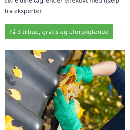
sikre dine tagrender effektivt med hjælp
fra eksperter.
Få 3 tilbud, gratis og uforpligtende