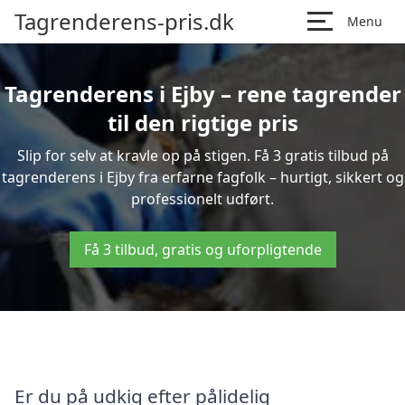
Tagrenderens-pris.dk
Menu
Tagrenderens i Ejby – rene tagrender
til den rigtige pris
Slip for selv at kravle op på stigen. Få 3 gratis tilbud på
tagrenderens i Ejby fra erfarne fagfolk – hurtigt, sikkert og
professionelt udført.
Få 3 tilbud, gratis og uforpligtende
Er du på udkig efter pålidelig