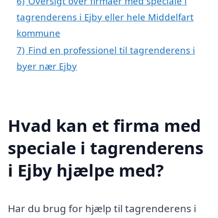
6)
Oversigt over firmaer med speciale i
tagrenderens i Ejby eller hele Middelfart
kommune
7)
Find en professionel til tagrenderens i
byer nær Ejby
Hvad kan et firma med
speciale i tagrenderens
i Ejby hjælpe med?
Har du brug for hjælp til tagrenderens i