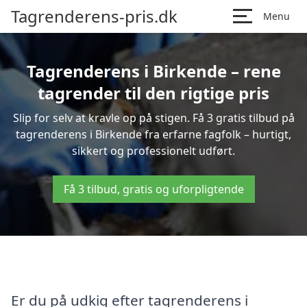
Tagrenderens-pris.dk
Menu
Tagrenderens i Birkende – rene
tagrender til den rigtige pris
Slip for selv at kravle op på stigen. Få 3 gratis tilbud på
tagrenderens i Birkende fra erfarne fagfolk – hurtigt,
sikkert og professionelt udført.
Få 3 tilbud, gratis og uforpligtende
Er du på udkig efter tagrenderens i