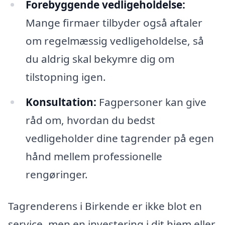
Forebyggende vedligeholdelse:
Mange firmaer tilbyder også aftaler
om regelmæssig vedligeholdelse, så
du aldrig skal bekymre dig om
tilstopning igen.
Konsultation:
Fagpersoner kan give
råd om, hvordan du bedst
vedligeholder dine tagrender på egen
hånd mellem professionelle
rengøringer.
Tagrenderens i Birkende er ikke blot en
service, men en investering i dit hjem eller